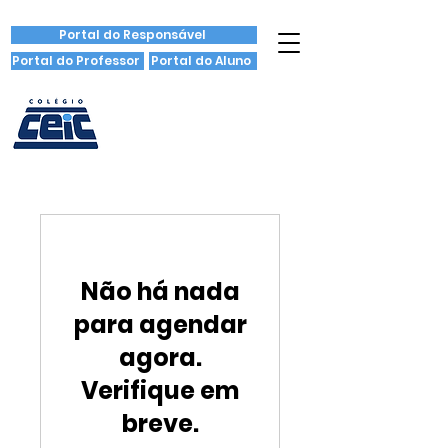
Portal do Responsável
Portal do Professor
Portal do Aluno
Não há nada
para agendar
agora.
Verifique em
breve.