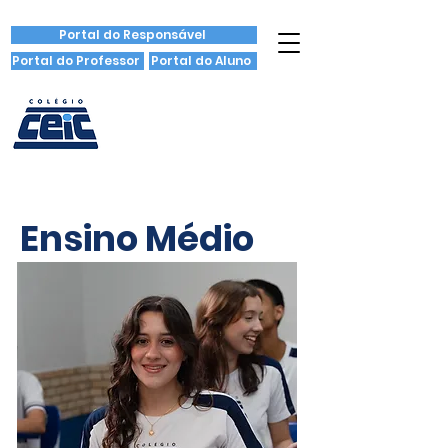
Portal do Responsável
Portal do Professor
Portal do Aluno
Ensino Médio