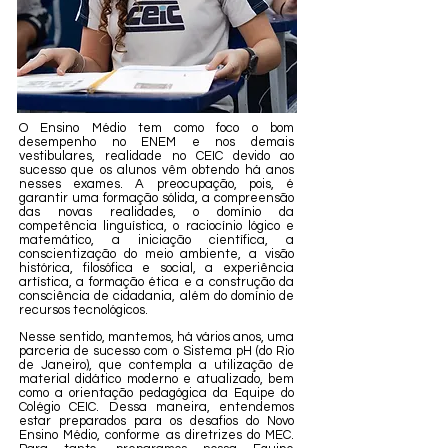
O Ensino Médio tem como foco o bom
desempenho no ENEM e nos demais
vestibulares, realidade no CEIC devido ao
sucesso que os alunos vêm obtendo há anos
nesses exames. A preocupação, pois, é
garantir uma formação sólida, a compreensão
das novas realidades, o domínio da
competência linguística, o raciocínio lógico e
matemático, a iniciação científica, a
conscientização do meio ambiente, a visão
histórica, filosófica e social, a experiência
artística, a formação ética e a construção da
consciência de cidadania, além do domínio de
recursos tecnológicos.
Nesse sentido, mantemos, há vários anos, uma
parceria de sucesso com o Sistema pH (do Rio
de Janeiro), que contempla a utilização de
material didático moderno e atualizado, bem
como a orientação pedagógica da Equipe do
Colégio CEIC. Dessa maneira, entendemos
estar preparados para os desafios do Novo
Ensino Médio, conforme as diretrizes do MEC.