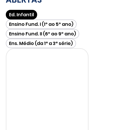
Ed. Infantil
Ensino Fund. I (1º ao 5º ano)
Ensino Fund. II (6º ao 9º ano)
Ens. Médio (da 1ª a 3ª série)